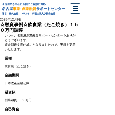
名古屋市を中心に全国のご相談に対応！
名古屋
事業･創業融資
サポートセンター
運営：株式会社コンサルト・税理士法人伊勢山会計
2025年12月9日
☆融資事例☆飲食業（たこ焼き）１５
０万円調達
いつも、名古屋創業融資サポートセンターをありが
とうございます。
資金調達支援が成功となりましたので、実績を更新
いたします。
業種
飲食業（たこ焼き）
金融機関
日本政策金融公庫
融資額
創業融資　150万円
自己資金