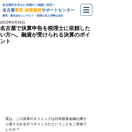
名古屋市を中心に全国のご相談に対応！
名古屋
事業･創業融資
サポートセンター
運営：株式会社コンサルト・税理士法人伊勢山会計
2023年9月26日
名古屋で決算申告を税理士に依頼した
い方へ。融資が受けられる決算のポイ
ント
実は、この決算のタイミングは日本政策金融公庫か
ら借り入れを行うチャンスだということをご存知で
したか？