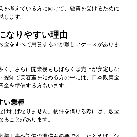
業を考えている方に向けて、融資を受けるために
説します。
になりやすい理由
お金をすべて用意するのが難しいケースがありま
多く、さらに開業後もしばらくは売上が安定しな
・愛知で美容室を始める方の中には、日本政策金
資金を準備する方もいます。
すい業種
なければなりません。物件を借りる際には、敷金
なることがあります。
内装工事や設備の準備も必要です。たとえば、シ