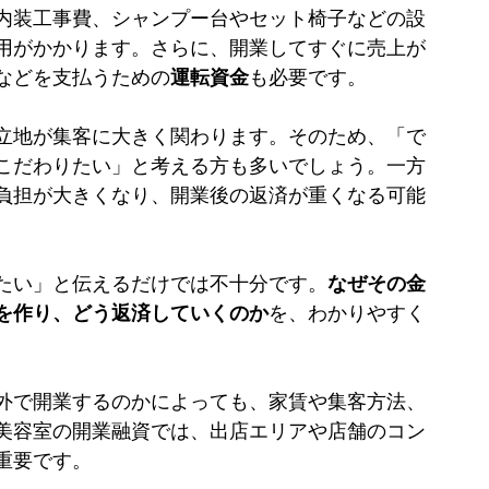
内装工事費、シャンプー台やセット椅子などの設
用がかかります。さらに、開業してすぐに売上が
などを支払うための
運転資金
も必要です。
立地が集客に大きく関わります。そのため、「で
こだわりたい」と考える方も多いでしょう。一方
負担が大きくなり、開業後の返済が重くなる可能
たい」と伝えるだけでは不十分です。
なぜその金
を作り、どう返済していくのか
を、わかりやすく
。
外で開業するのかによっても、家賃や集客方法、
美容室の開業融資では、出店エリアや店舗のコン
重要です。