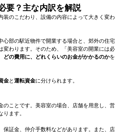
必要？主な内訳を解説
内装のこだわり、設備の内容によって大きく変わ
中心部の駅近物件で開業する場合と、郊外の住宅
は変わります。そのため、「美容室の開業には必
、
どの費用に、どれくらいのお金がかかるのか
を
資金
と
運転資金
に分けられます。
金のことです。美容室の場合、店舗を用意し、営
なります。
、保証金、仲介手数料などがあります。また、店