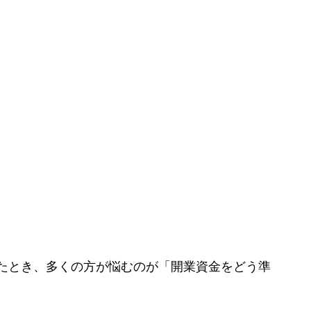
たとき、多くの方が悩むのが「開業資金をどう準