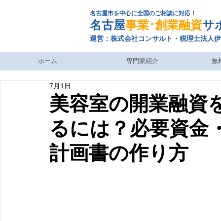
名古屋市を中心に全国のご相談に対応！
名古屋
事業･創業融資
サ
運営：株式会社コンサルト・税理士法人伊
ホーム
専門家紹介
無
7月1日
美容室の開業融資
るには？必要資金
計画書の作り方