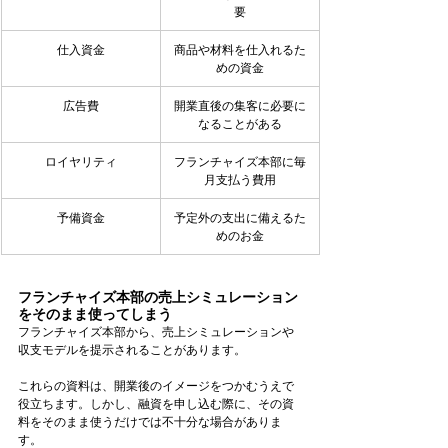
要
仕入資金
商品や材料を仕入れるた
めの資金
広告費
開業直後の集客に必要に
なることがある
ロイヤリティ
フランチャイズ本部に毎
月支払う費用
予備資金
予定外の支出に備えるた
めのお金
フランチャイズ本部の売上シミュレーション
をそのまま使ってしまう
フランチャイズ本部から、売上シミュレーションや
収支モデルを提示されることがあります。
これらの資料は、開業後のイメージをつかむうえで
役立ちます。しかし、融資を申し込む際に、その資
料をそのまま使うだけでは不十分な場合がありま
す。