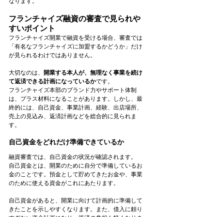
なります。
フランチャイズ融資の審査で見られや
すいポイント
フランチャイズ開業で融資を受ける場合、審査では
「有名なフランチャイズに加盟するかどうか」だけ
が見られるわけではありません。
大切なのは、
開業する本人が、無理なく事業を続け
て返済できる計画になっているか
です。
フランチャイズ本部のブランド力やサポート体制
は、プラス材料になることがあります。しかし、最
終的には、自己資金、事業計画、経験、出店場所、
売上の見込み、返済計画などを総合的に見られま
す。
自己資金をどれだけ準備できているか
融資審査では、自己資金の状況が確認されます。
自己資金とは、開業のために自分で準備しているお
金のことです。預金として貯めてきたお金や、事業
のために使える資金がこれにあたります。
自己資金があると、開業に向けて計画的に準備して
きたことを示しやすくなります。また、借入に頼り