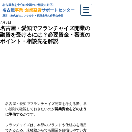
名古屋市を中心に全国のご相談に対応！
名古屋
事業･創業融資
サポートセンター
運営：株式会社コンサルト・税理士法人伊勢山会計
7月3日
名古屋・愛知でフランチャイズ開業の
融資を受けるには？必要資金・審査の
ポイント・相談先を解説
名古屋・愛知でフランチャイズ開業を考える際、早
い段階で確認しておきたいのが
開業資金をどのよう
に準備するか
です。
フランチャイズは、本部のブランドや仕組みを活用
できるため、未経験からでも開業を目指しやすい方