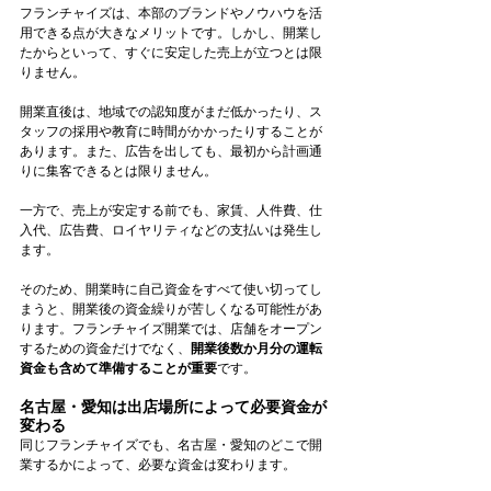
フランチャイズは、本部のブランドやノウハウを活
用できる点が大きなメリットです。しかし、開業し
たからといって、すぐに安定した売上が立つとは限
りません。
開業直後は、地域での認知度がまだ低かったり、ス
タッフの採用や教育に時間がかかったりすることが
あります。また、広告を出しても、最初から計画通
りに集客できるとは限りません。
一方で、売上が安定する前でも、家賃、人件費、仕
入代、広告費、ロイヤリティなどの支払いは発生し
ます。
そのため、開業時に自己資金をすべて使い切ってし
まうと、開業後の資金繰りが苦しくなる可能性があ
ります。フランチャイズ開業では、店舗をオープン
するための資金だけでなく、
開業後数か月分の運転
資金も含めて準備することが重要
です。
名古屋・愛知は出店場所によって必要資金が
変わる
同じフランチャイズでも、名古屋・愛知のどこで開
業するかによって、必要な資金は変わります。