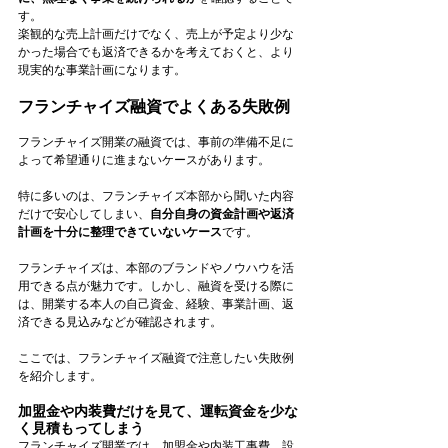
す。
楽観的な売上計画だけでなく、売上が予定より少な
かった場合でも返済できるかを考えておくと、より
現実的な事業計画になります。
フランチャイズ融資でよくある失敗例
フランチャイズ開業の融資では、事前の準備不足に
よって希望通りに進まないケースがあります。
特に多いのは、フランチャイズ本部から聞いた内容
だけで安心してしまい、
自分自身の資金計画や返済
計画を十分に整理できていないケース
です。
フランチャイズは、本部のブランドやノウハウを活
用できる点が魅力です。しかし、融資を受ける際に
は、開業する本人の自己資金、経験、事業計画、返
済できる見込みなどが確認されます。
ここでは、フランチャイズ融資で注意したい失敗例
を紹介します。
加盟金や内装費だけを見て、運転資金を少な
く見積もってしまう
フランチャイズ開業では、加盟金や内装工事費、設