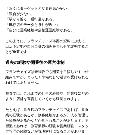
「近くにターゲットとなる住民が多い」
「競合が少ない」
「駅から近く、通行量がある」
「既存店のデータと条件が近い」
「自分に営業経験や店舗運営経験がある」
このように、フランチャイズ本部の資料に加えて、
出店予定地や自分自身の強みを合わせて説明するこ
とが重要です。
過去の経験や開業後の運営体制
フランチャイズは未経験でも開業を目指しやすい仕
組みですが、まったく準備なしで融資を受けられる
わけではありません。
審査では、これまでの仕事の経験や、開業後にどの
ように店舗を運営していくかも確認されます。
たとえば、飲食店のフランチャイズであれば、飲食
業の経験があるか、接客経験があるか、人を管理し
た経験があるかなどが見られることがあります。学
習塾であれば、教育業界の経験や営業経験、スタッ
フ管理の経験などが説明材料になることがありま