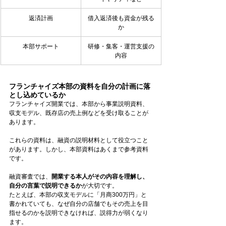
返済計画
借入返済後も資金が残る
か
本部サポート
研修・集客・運営支援の
内容
フランチャイズ本部の資料を自分の計画に落
とし込めているか
フランチャイズ開業では、本部から事業説明資料、
収支モデル、既存店の売上例などを受け取ることが
あります。
これらの資料は、融資の説明材料として役立つこと
があります。しかし、本部資料はあくまで参考資料
です。
融資審査では、
開業する本人がその内容を理解し、
自分の言葉で説明できるか
が大切です。
たとえば、本部の収支モデルに「月商300万円」と
書かれていても、なぜ自分の店舗でもその売上を目
指せるのかを説明できなければ、説得力が弱くなり
ます。