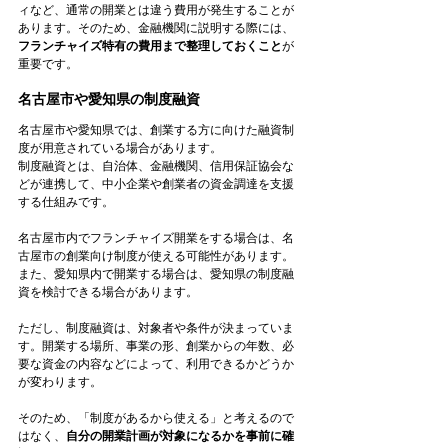
ィなど、通常の開業とは違う費用が発生することが
あります。そのため、金融機関に説明する際には、
フランチャイズ特有の費用まで整理しておくこと
が
重要です。
名古屋市や愛知県の制度融資
名古屋市や愛知県では、創業する方に向けた融資制
度が用意されている場合があります。
制度融資とは、自治体、金融機関、信用保証協会な
どが連携して、中小企業や創業者の資金調達を支援
する仕組みです。
名古屋市内でフランチャイズ開業をする場合は、名
古屋市の創業向け制度が使える可能性があります。
また、愛知県内で開業する場合は、愛知県の制度融
資を検討できる場合があります。
ただし、制度融資は、対象者や条件が決まっていま
す。開業する場所、事業の形、創業からの年数、必
要な資金の内容などによって、利用できるかどうか
が変わります。
そのため、「制度があるから使える」と考えるので
はなく、
自分の開業計画が対象になるかを事前に確