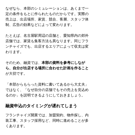
なぜなら、本部のシミュレーションは、あくまで一
定の条件をもとに作られたものだからです。実際の
売上は、出店場所、家賃、競合、客層、スタッフ体
制、広告の効果などによって変わります。
たとえば、名古屋駅周辺の店舗と、愛知県内の郊外
店舗では、家賃も集客方法も異なります。同じフラ
ンチャイズでも、出店するエリアによって収支は変
わります。
そのため、融資では、
本部の資料を参考にしなが
ら、自分が出店する場所に合わせた計画を作ること
が大切です。
「本部からもらった資料に書いてあるから大丈夫」
ではなく、「なぜ自分の店舗でもその売上を見込め
るのか」を説明できるようにしておきましょう。
融資申込のタイミングが遅れてしまう
フランチャイズ開業では、加盟契約、物件探し、内
装工事、スタッフ採用など、同時に進めることが多
くあります。