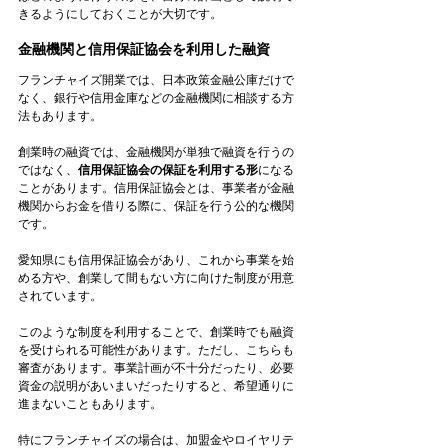
きるようにしておくことが大切です。
金融機関と信用保証協会を利用した融資
フランチャイズ開業では、日本政策金融公庫だけで
なく、銀行や信用金庫などの金融機関に相談する方
法もあります。
創業時の融資では、金融機関が単独で融資を行うの
ではなく、
信用保証協会の保証を利用する形
になる
ことがあります。信用保証協会とは、事業者が金融
機関からお金を借りる際に、保証を行う公的な機関
です。
愛知県にも信用保証協会があり、これから事業を始
める方や、創業して間もない方に向けた制度が用意
されています。
このような制度を利用することで、創業時でも融資
を受けられる可能性があります。ただし、こちらも
審査があります。事業計画が不十分だったり、必要
資金の説明があいまいだったりすると、希望通りに
進まないこともあります。
特にフランチャイズの場合は、加盟金やロイヤリテ