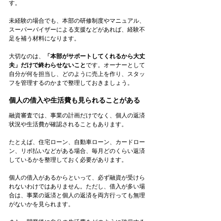
す。
未経験の場合でも、本部の研修制度やマニュアル、
スーパーバイザーによる支援などがあれば、経験不
足を補う材料になります。
大切なのは、
「本部がサポートしてくれるから大丈
夫」だけで終わらせないこと
です。オーナーとして
自分が何を担当し、どのように売上を作り、スタッ
フを管理するのかまで整理しておきましょう。
個人の借入や生活費も見られることがある
融資審査では、事業の計画だけでなく、個人の返済
状況や生活費が確認されることもあります。
たとえば、住宅ローン、自動車ローン、カードロー
ン、リボ払いなどがある場合、毎月どのくらい返済
しているかを整理しておく必要があります。
個人の借入があるからといって、必ず融資が受けら
れないわけではありません。ただし、借入が多い場
合は、事業の返済と個人の返済を両方行っても無理
がないかを見られます。