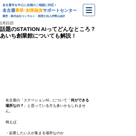
名古屋市を中心に全国のご相談に対応！
名古屋
事業･創業融資
サポートセンター
運営：株式会社コンサルト・税理士法人伊勢山会計
1月21日
話題のSTATION Aiってどんなところ？
あいち創業館についても解説！
名古屋の「ステーションAI」について「
何ができる
場所なの？
」と思っている方も多いかもしれませ
ん。
例えば、
・起業したい人が集まる場所なのか