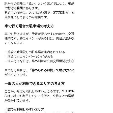
駅からの距離は「遠い」というほどではなく、
徒歩
で行ける範囲
にあります。
初めての場合は、スマホの地図で「STATION Ai」を
目的地にして歩くのが確実です。
車で行く場合の駐車場の考え方
車でも行けますが、予定が読みやすいのは公共交通
機関です。特にイベントがある日は、周辺が混みや
すくなります。
・施設に時間貸しの駐車場が案内されている
・周辺にもコインパーキングがある
・混みそうな日は、早め到着か公共交通機関が安心
車で行く場合は、
「停められる前提」で動かない
の
がポイントです。
一般の人が利用できるエリアの考え方
ここがいちばん混乱しやすいところです。STATION 
Aiは、誰でも利用しやすい場所と、会員向けの場所
が分かれています。
・
誰でも利用しやすいエリア