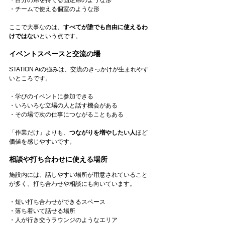
・チームで使える個室のような形
ここで大事なのは、
すべてが誰でも自由に使えるわ
けではない
という点です。
イベントスペースと交流の場
STATION Aiの強みは、交流のきっかけが生まれやす
いところです。
・学びのイベントに参加できる
・いろいろな立場の人と話す機会がある
・その場で次の仕事につながることもある
「作業だけ」よりも、
つながりを増やしたい人
ほど
価値を感じやすいです。
相談や打ち合わせに使える場所
施設内には、話しやすい場所が用意されていること
が多く、打ち合わせや相談にも向いています。
・短い打ち合わせができるスペース
・落ち着いて話せる場所
・人が行き交うラウンジのようなエリア