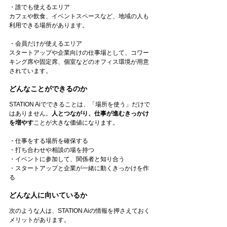
・誰でも使えるエリア
カフェや飲食、イベントスペースなど、地域の人も
利用できる場所があります。
・会員だけが使えるエリア
スタートアップや企業向けの仕事場として、コワー
キング席や固定席、個室などのオフィス環境が用意
されています。
どんなことができるのか
STATION Aiでできることは、「場所を使う」だけで
はありません。
人とつながり、仕事が進むきっかけ
を増やす
ことが大きな価値になります。
・仕事をする場所を確保する
・打ち合わせや相談の場を持つ
・イベントに参加して、関係者と知り合う
・スタートアップと企業が一緒に動くきっかけを作
る
どんな人に向いているか
次のような人は、STATION Aiの情報を押さえておく
メリットがあります。