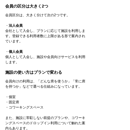
会員の区分は大きく2つ
会員区分は、大きく分けて次の2つです。
・
法人会員
会社として入会し、プランに応じて施設を利用しま
す。登録できる利用者数に上限がある形で案内され
ています。
・
個人会員
個人として入会し、施設や会員向けサービスを利用
します。
施設の使い方はプランで変わる
会員向けの利用は、「どんな席を使うか」「常に席
を持つか」などで選べる仕組みになっています。
・個室
・固定席
・コワーキングスペース
また、施設に常駐しない前提のプランや、コワーキ
ングスペースのドロップイン利用について触れた案
内もあります。