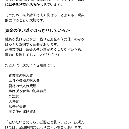
に回せる利益があるか
も見ています。
そのため、売上計画は高く見せることよりも、現実
的に作ることが大切です。
資金の使い道がはっきりしているか
融資を受けるときは、借りたお金を何に使うのかを
はっきり説明する必要があります。
建設業では、資金の使い道が多くなりやすいため、
事前に整理しておくことが大切です。
たとえば、次のような項目です。
・作業車の購入費
・工具や機械の購入費
・資材の仕入れ費用
・事務所や倉庫の初期費用
・外注費
・人件費
・広告宣伝費
・開業後の運転資金
「だいたいこのくらい必要だと思う」という説明だ
けでは、金融機関に伝わりにくい場合があります。