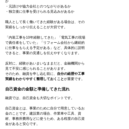
か
・元請けや協力会社とのつながりがあるか
・独立後に仕事を受けられる見込みがあるか
職人として長く働いてきた経験がある場合は、その
実績をしっかり伝えることが大切です。
「内装工事を10年経験してきた」「電気工事の現場
で責任者をしていた」「リフォーム会社から継続的
に仕事をもらえる予定がある」など、具体的に説明
できると、事業の見通しを伝えやすくなります。
反対に、経験があいまいなままだと、金融機関から
見て不安に感じられることがあります。
そのため、融資を申し込む前に、
自分の経歴や工事
実績をわかりやすく整理しておくこと
が重要です。
自己資金の金額と準備してきた流れ
融資では、自己資金も大切なポイントです。
自己資金とは、事業のために自分で用意しているお
金のことです。建設業の場合、作業車や工具、資
材、事務所費用などに使うため、ある程度の自己資
金があると安心です。