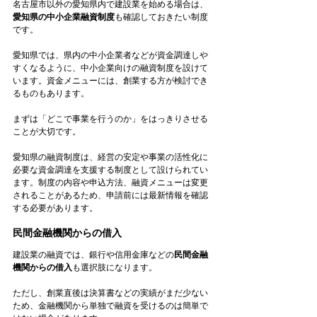
名古屋市以外の愛知県内で建設業を始める場合は、
愛知県の中小企業融資制度
も確認しておきたい制度
です。
愛知県では、県内の中小企業者などが資金調達しや
すくなるように、中小企業向けの融資制度を設けて
います。資金メニューには、創業する方が検討でき
るものもあります。
まずは「どこで事業を行うのか」をはっきりさせる
ことが大切です。
愛知県の融資制度は、経営の安定や事業の活性化に
必要な資金調達を支援する制度として設けられてい
ます。制度の内容や申込方法、融資メニューは変更
されることがあるため、申請前には最新情報を確認
する必要があります。
民間金融機関からの借入
建設業の融資では、銀行や信用金庫などの
民間金融
機関からの借入
も選択肢になります。
ただし、創業直後は決算書などの実績がまだ少ない
ため、金融機関から単独で融資を受けるのは簡単で