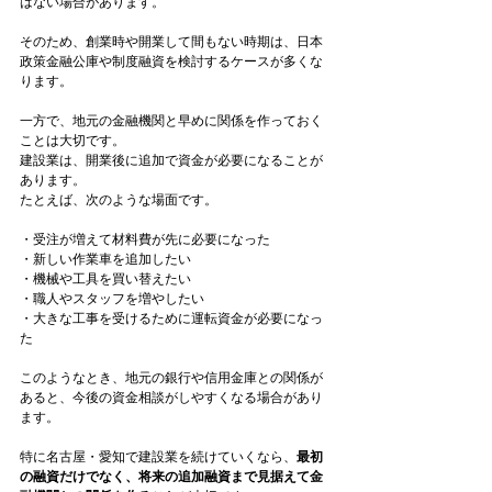
はない場合があります。
そのため、創業時や開業して間もない時期は、日本
政策金融公庫や制度融資を検討するケースが多くな
ります。
一方で、地元の金融機関と早めに関係を作っておく
ことは大切です。
建設業は、開業後に追加で資金が必要になることが
あります。
たとえば、次のような場面です。
・受注が増えて材料費が先に必要になった
・新しい作業車を追加したい
・機械や工具を買い替えたい
・職人やスタッフを増やしたい
・大きな工事を受けるために運転資金が必要になっ
た
このようなとき、地元の銀行や信用金庫との関係が
あると、今後の資金相談がしやすくなる場合があり
ます。
特に名古屋・愛知で建設業を続けていくなら、
最初
の融資だけでなく、将来の追加融資まで見据えて金