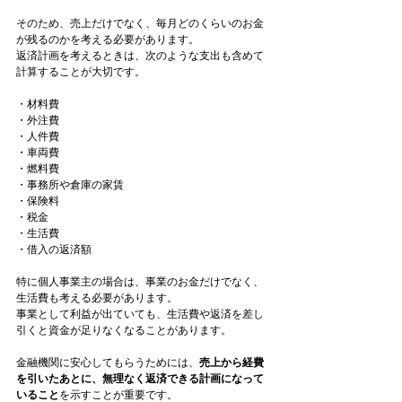
そのため、売上だけでなく、毎月どのくらいのお金
が残るのかを考える必要があります。
返済計画を考えるときは、次のような支出も含めて
計算することが大切です。
・材料費
・外注費
・人件費
・車両費
・燃料費
・事務所や倉庫の家賃
・保険料
・税金
・生活費
・借入の返済額
特に個人事業主の場合は、事業のお金だけでなく、
生活費も考える必要があります。
事業として利益が出ていても、生活費や返済を差し
引くと資金が足りなくなることがあります。
金融機関に安心してもらうためには、
売上から経費
を引いたあとに、無理なく返済できる計画になって
いること
を示すことが重要です。