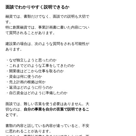
面談でわかりやすく説明できるか
融資では、書類だけでなく、面談での説明も大切で
す。
特に創業融資では、事業計画書に書いた内容につい
て質問されることがあります。
建設業の場合は、次のような質問をされる可能性が
あります。
・なぜ独立しようと思ったのか
・これまでどのような工事をしてきたのか
・開業後はどこから仕事を取るのか
・資金は何に使うのか
・売上計画の根拠は何か
・返済はどのように行うのか
・自己資金はどのように準備したのか
面談では、難しい言葉を使う必要はありません。大
切なのは、
自分の事業を自分の言葉で説明できるこ
と
です。
書類の内容と話している内容が違っていると、不安
に思われることがあります。