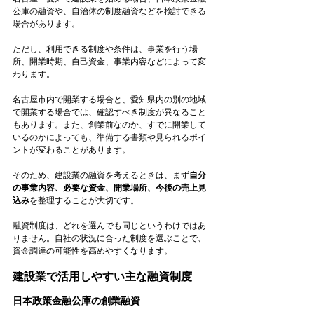
公庫の融資や、自治体の制度融資などを検討できる
場合があります。
ただし、利用できる制度や条件は、事業を行う場
所、開業時期、自己資金、事業内容などによって変
わります。
名古屋市内で開業する場合と、愛知県内の別の地域
で開業する場合では、確認すべき制度が異なること
もあります。また、創業前なのか、すでに開業して
いるのかによっても、準備する書類や見られるポイ
ントが変わることがあります。
そのため、建設業の融資を考えるときは、まず
自分
の事業内容、必要な資金、開業場所、今後の売上見
込み
を整理することが大切です。
融資制度は、どれを選んでも同じというわけではあ
りません。自社の状況に合った制度を選ぶことで、
資金調達の可能性を高めやすくなります。
建設業で活用しやすい主な融資制度
日本政策金融公庫の創業融資