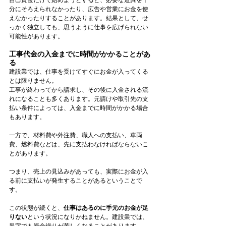
分にそろえられなかったり、広告や営業にお金を使
えなかったりすることがあります。結果として、せ
っかく独立しても、思うように仕事を広げられない
可能性があります。
工事代金の入金までに時間がかかることがあ
る
建設業では、仕事を受けてすぐにお金が入ってくる
とは限りません。
工事が終わってから請求し、その後に入金される流
れになることも多くあります。元請けや取引先の支
払い条件によっては、入金までに時間がかかる場合
もあります。
一方で、材料費や外注費、職人への支払い、車両
費、燃料費などは、先に支払わなければならないこ
とがあります。
つまり、売上の見込みがあっても、実際にお金が入
る前に支払いが発生することがあるということで
す。
この状態が続くと、
仕事はあるのに手元のお金が足
りない
という状況になりかねません。建設業では、
黒字でも資金繰りが苦しくなることがあります。