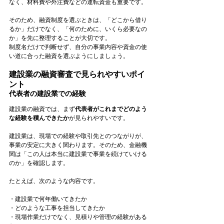
なく、材料費や外注費などの運転資金も重要です。
そのため、融資制度を選ぶときは、「どこから借り
るか」だけでなく、「何のために、いくら必要なの
か」を先に整理することが大切です。
制度名だけで判断せず、自分の事業内容や資金の使
い道に合った融資を選ぶようにしましょう。
建設業の融資審査で見られやすいポイ
ント
代表者の建設業での経験
建設業の融資では、まず
代表者がこれまでどのよう
な経験を積んできたか
が見られやすいです。
建設業は、現場での経験や取引先とのつながりが、
事業の安定に大きく関わります。そのため、金融機
関は「この人は本当に建設業で事業を続けていける
のか」を確認します。
たとえば、次のような内容です。
・建設業で何年働いてきたか
・どのような工事を担当してきたか
・現場作業だけでなく、見積りや管理の経験がある