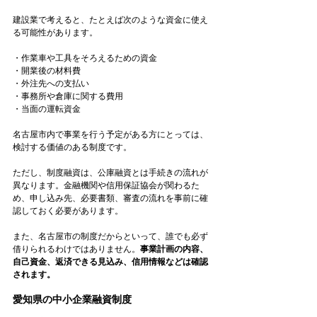
建設業で考えると、たとえば次のような資金に使え
る可能性があります。
・作業車や工具をそろえるための資金
・開業後の材料費
・外注先への支払い
・事務所や倉庫に関する費用
・当面の運転資金
名古屋市内で事業を行う予定がある方にとっては、
検討する価値のある制度です。
ただし、制度融資は、公庫融資とは手続きの流れが
異なります。金融機関や信用保証協会が関わるた
め、申し込み先、必要書類、審査の流れを事前に確
認しておく必要があります。
また、名古屋市の制度だからといって、誰でも必ず
借りられるわけではありません。
事業計画の内容、
自己資金、返済できる見込み、信用情報などは確認
されます。
愛知県の中小企業融資制度