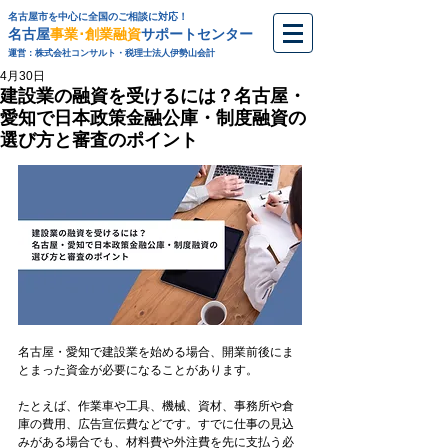
名古屋市を中心に全国のご相談に対応！
名古屋
事業･創業融資
サポートセンター
運営：株式会社コンサルト・税理士法人伊勢山会計
4月30日
建設業の融資を受けるには？名古屋・
愛知で日本政策金融公庫・制度融資の
選び方と審査のポイント
名古屋・愛知で建設業を始める場合、開業前後にま
とまった資金が必要になることがあります。
たとえば、作業車や工具、機械、資材、事務所や倉
庫の費用、広告宣伝費などです。すでに仕事の見込
みがある場合でも、材料費や外注費を先に支払う必