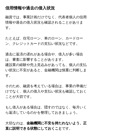
信用情報や過去の借入状況
融資では、事業計画だけでなく、代表者個人の信用
情報や過去の借入状況も確認されることがありま
す。
たとえば、住宅ローン、車のローン、カードロー
ン、クレジットカードの支払い状況などです。
過去に返済の遅れがある場合や、借入が多い場合
は、審査に影響することがあります。
建設業の経験や売上見込みがあっても、個人の支払
い状況に不安があると、金融機関は慎重に判断しま
す。
そのため、融資を考えている場合は、事業の準備だ
けでなく、個人の借入や支払い状況も確認しておく
ことが大切です。
もし借入がある場合は、隠すのではなく、毎月いく
ら返済しているのかを整理しておきましょう。
大切なのは、
金融機関に不安を持たれないよう、正
直に説明できる状態にしておくこと
です。