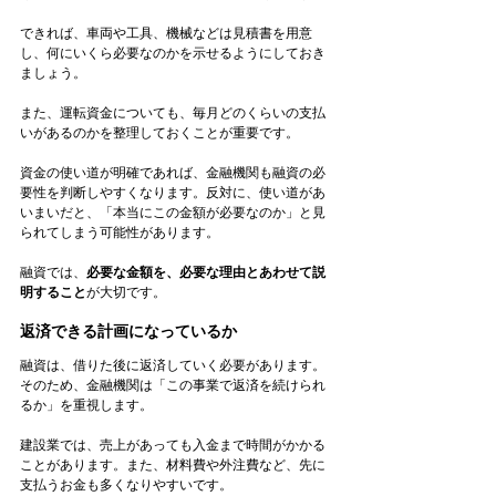
できれば、車両や工具、機械などは見積書を用意
し、何にいくら必要なのかを示せるようにしておき
ましょう。
また、運転資金についても、毎月どのくらいの支払
いがあるのかを整理しておくことが重要です。
資金の使い道が明確であれば、金融機関も融資の必
要性を判断しやすくなります。反対に、使い道があ
いまいだと、「本当にこの金額が必要なのか」と見
られてしまう可能性があります。
融資では、
必要な金額を、必要な理由とあわせて説
明すること
が大切です。
返済できる計画になっているか
融資は、借りた後に返済していく必要があります。
そのため、金融機関は「この事業で返済を続けられ
るか」を重視します。
建設業では、売上があっても入金まで時間がかかる
ことがあります。また、材料費や外注費など、先に
支払うお金も多くなりやすいです。